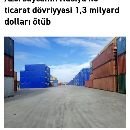
ticarət dövriyyəsi 1,3 milyard
dolları ötüb