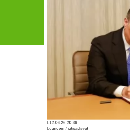
12.06.26 20:36
gundem / iqtisadiyyat